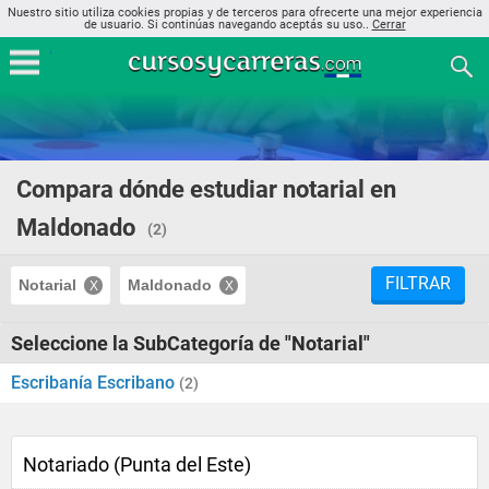
Nuestro sitio utiliza cookies propias y de terceros para ofrecerte una mejor experiencia
de usuario. Si continúas navegando aceptás su uso..
Cerrar
Compara dónde estudiar notarial en
Maldonado
(2)
FILTRAR
Notarial
Maldonado
Seleccione la SubCategoría de "Notarial"
Escribanía Escribano
(2)
Notariado (Punta del Este)