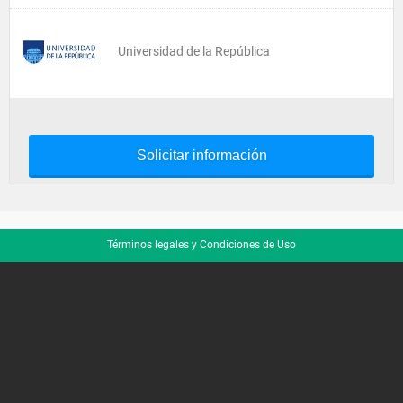
Universidad de la República
Solicitar información
Términos legales y Condiciones de Uso