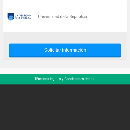
Universidad de la República
Solicitar información
Términos legales y Condiciones de Uso