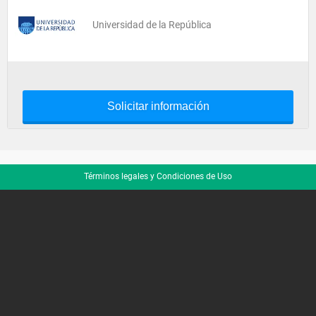
Universidad de la República
Solicitar información
Términos legales y Condiciones de Uso