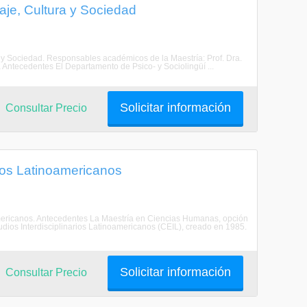
je, Cultura y Sociedad
 y Sociedad. Responsables académicos de la Maestría: Prof. Dra.
a Antecedentes El Departamento de Psico- y Sociolingüí ...
Solicitar información
Consultar Precio
ios Latinoamericanos
americanos. Antecedentes La Maestría en Ciencias Humanas, opción
ios Interdisciplinarios Latinoamericanos (CEIL), creado en 1985.
Solicitar información
Consultar Precio