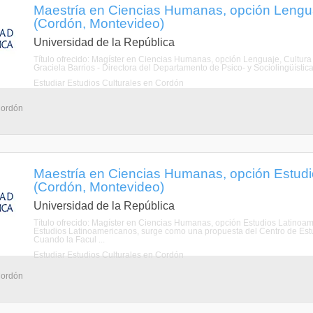
Maestría en Ciencias Humanas, opción Lengua
(Cordón, Montevideo)
Universidad de la República
Título ofrecido: Magíster en Ciencias Humanas, opción Lenguaje, Cultura
Graciela Barrios - Directora del Departamento de Psico- y Sociolingüístic
Estudiar Estudios Culturales en Cordón
Cordón
Maestría en Ciencias Humanas, opción Estud
(Cordón, Montevideo)
Universidad de la República
Título ofrecido: Magíster en Ciencias Humanas, opción Estudios Latino
Estudios Latinoamericanos, surge como una propuesta del Centro de Estud
Cuando la Facul ...
Estudiar Estudios Culturales en Cordón
Cordón