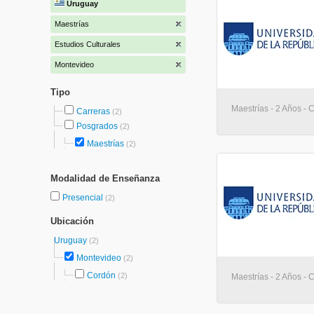
Uruguay
Maestrías
Estudios Culturales
Montevideo
Tipo
Maestrías - 2 Años - 
Carreras
(2)
Posgrados
(2)
Maestrías
(2)
Modalidad de Enseñanza
Presencial
(2)
Ubicación
Uruguay
(2)
Montevideo
(2)
Cordón
(2)
Maestrías - 2 Años - 