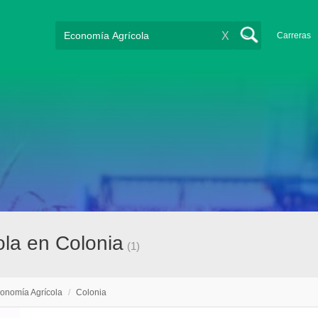
X
Carreras
la en Colonia
(1)
onomía Agrícola
/
Colonia