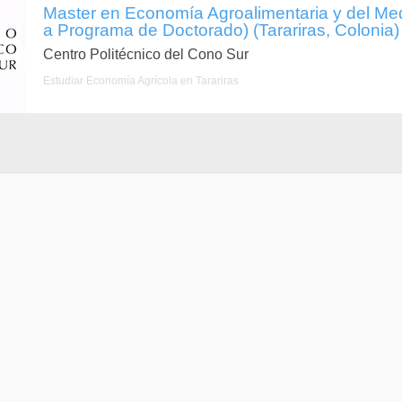
Master en Economía Agroalimentaria y del Me
a Programa de Doctorado) (Tarariras, Colonia)
Centro Politécnico del Cono Sur
Estudiar Economía Agrícola en Tarariras