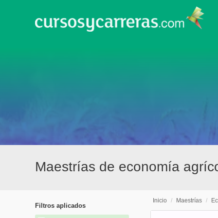
Maestrías de economía agríco
Inicio
/
Maestrías
/
Ec
Filtros aplicados