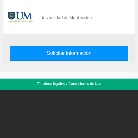
Universidad de Montevideo
Solicitar información
Términos legales y Condiciones de Uso