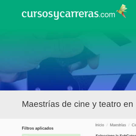
Maestrías de cine y teatro e
Inicio
/
Maestrías
/
Ci
Filtros aplicados