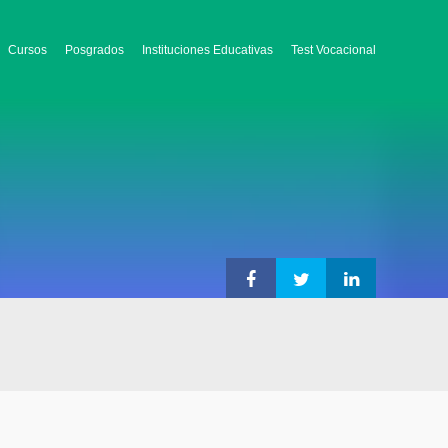
Cursos
Posgrados
Instituciones Educativas
Test Vocacional