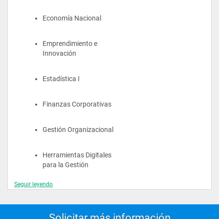
Economía Nacional
Emprendimiento e 
Innovación
Estadística I
Finanzas Corporativas
Gestión Organizacional
Herramientas Digitales 
para la Gestión
Seguir leyendo
Información Financiera 
para la Gestión
Solicitar más información