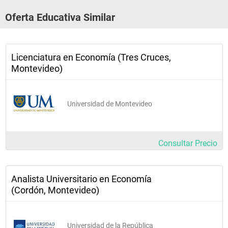
Oferta Educativa Similar
Crecimiento y Desarrollo 
Económico
Licenciatura en Economía (Tres Cruces,
Diseños Cuantitativos de 
Montevideo)
Investigación
Econometría I
Universidad de Montevideo
Estadística II
Consultar Precio
Historia Económica
Analista Universitario en Economía
Macroeconomía II
(Cordón, Montevideo)
Macroeconomía III
Universidad de la República