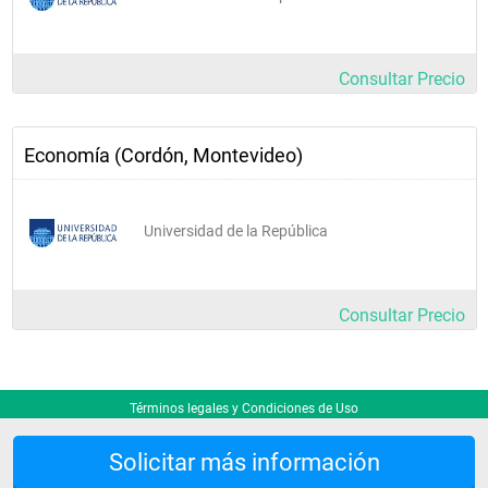
Matemática II
Matemática III
Consultar Precio
Microeconomía III 
Economía (Cordón, Montevideo)
Programación para el 
Análisis de Datos
Universidad de la República
Reto empresarial II
Consultar Precio
Teoría de la Acción 
Racional
Teoría y Análisis de 
Términos legales y Condiciones de Uso
Políticas Públicas
Solicitar más información