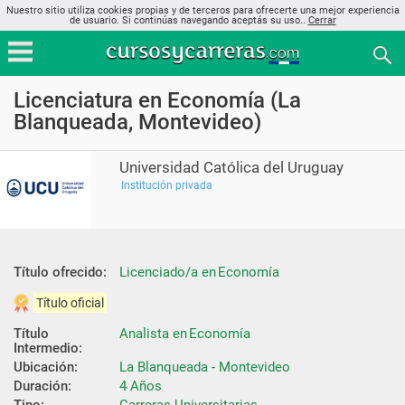
Nuestro sitio utiliza cookies propias y de terceros para ofrecerte una mejor experiencia
de usuario. Si continúas navegando aceptás su uso..
Cerrar
Licenciatura en Economía (La
Blanqueada, Montevideo)
Universidad Católica del Uruguay
Institución privada
Título ofrecido:
Licenciado/a en Economía
Título oficial
Título 
Analista en Economía
Intermedio:
Ubicación:
La Blanqueada - Montevideo
Duración:
4 Años
Tipo:
Carreras Universitarias