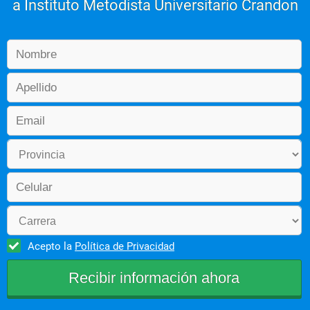
a Instituto Metodista Universitario Crandon
Acepto la
Política de Privacidad