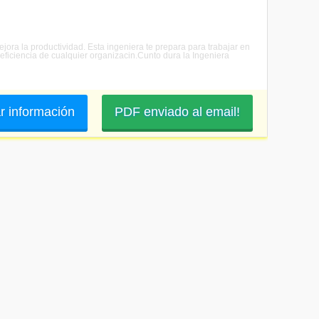
ejora la productividad. Esta ingeniera te prepara para trabajar en
 eficiencia de cualquier organizacin.Cunto dura la Ingeniera
ar información
PDF enviado al email!