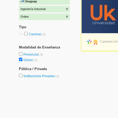
Uruguay
Ingeniería Industrial
Online
Tipo
Carreras
(1)
Carreras Uni
Modalidad de Enseñanza
Presencial
(4)
Online
(1)
Pública / Privada
Instituciones Privadas
(1)