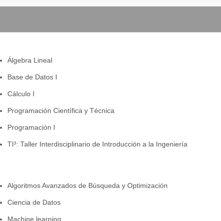
Álgebra Lineal
Base de Datos I
Cálculo I
Programación Científica y Técnica
Programación I
TI³: Taller Interdisciplinario de Introducción a la Ingeniería
Algoritmos Avanzados de Búsqueda y Optimización
Ciencia de Datos
Machine learning