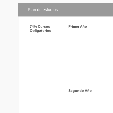
Plan de estudios
74% Cursos
Primer Año
Obligatorios
Segundo Año