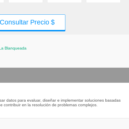
Consultar Precio $
La Blanqueada
esar datos para evaluar, diseñar e implementar soluciones basadas
in de contribuir en la resolución de problemas complejos.