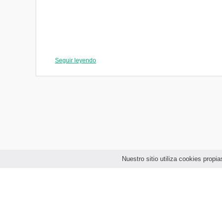
Seguir leyendo
Tercer Año
Nuestro sitio utiliza cookies prop