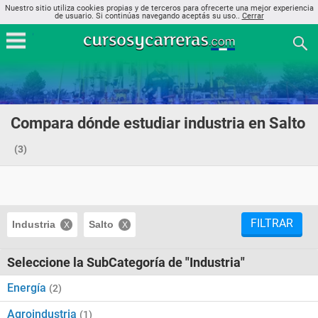
Nuestro sitio utiliza cookies propias y de terceros para ofrecerte una mejor experiencia
de usuario. Si continúas navegando aceptás su uso..
Cerrar
Compara dónde estudiar industria en Salto
(3)
FILTRAR
Industria
Salto
Seleccione la SubCategoría de "Industria"
Energía
(2)
Agroindustria
(1)