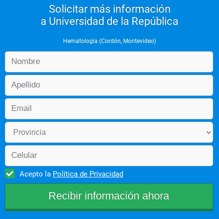
Solicitar más información
a Universidad de la República
Hematología (Cordón, Montevideo)
Acepto la
Política de Privacidad