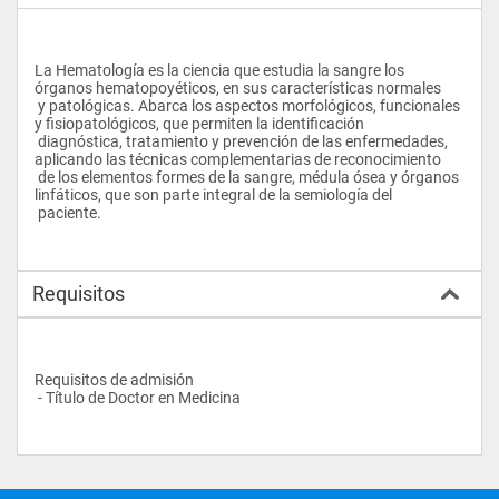
La Hematología es la ciencia que estudia la sangre los 
órganos hematopoyéticos, en sus características normales 
 y patológicas. Abarca los aspectos morfológicos, funcionales 
y fisiopatológicos, que permiten la identificación 
 diagnóstica, tratamiento y prevención de las enfermedades, 
aplicando las técnicas complementarias de reconocimiento 
 de los elementos formes de la sangre, médula ósea y órganos 
linfáticos, que son parte integral de la semiología del 
 paciente.
Requisitos
Requisitos de admisión
 - Título de Doctor en Medicina