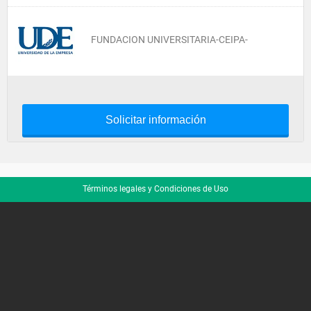
FUNDACION UNIVERSITARIA-CEIPA-
Solicitar información
Términos legales y Condiciones de Uso