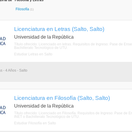
ría de "Filosofía y Letras"
Filosofía
(1)
Licenciatura en Letras (Salto, Salto)
Universidad de la República
Título ofrecido: Licenciado en letras. Requisitos de Ingreso: Pase de En
Bachillerato Tecnológico de UTU.
Estudiar Letras en Salto
s - 4 Años - Salto
Licenciatura en Filosofía (Salto, Salto)
Universidad de la República
Título ofrecido: Licenciado en Filosofía. Requisitos de Ingreso: Pase de 
INET o Bachillerato Tecnológico de UTU.
Estudiar Filosofía en Salto