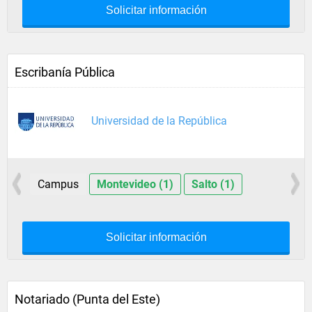
Solicitar información
Escribanía Pública
Universidad de la República
Campus
Montevideo (1)
Salto (1)
Solicitar información
Notariado (Punta del Este)