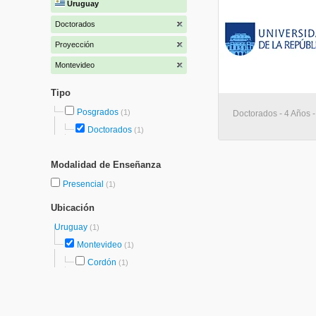
Uruguay
Doctorados
Proyección
Montevideo
Tipo
Posgrados
(1)
Doctorados - 4 Años 
Doctorados
(1)
Modalidad de Enseñanza
Presencial
(1)
Ubicación
Uruguay
(1)
Montevideo
(1)
Cordón
(1)