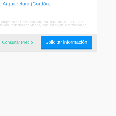
e Arquitectura (Cordón,
ra. El programa de Doctorado conjunto UPM-UdelaR, TEORIA Y
 Politécnica de Madrid, tiene por objeto la formación de
Solicitar información
Consultar Precio