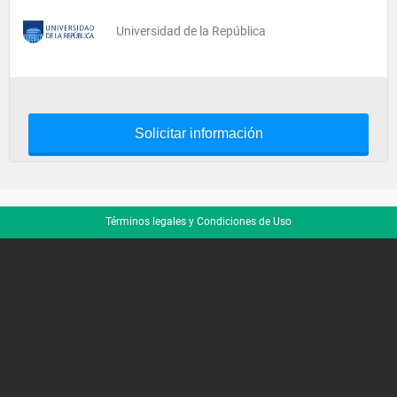
Universidad de la República
Solicitar información
Términos legales y Condiciones de Uso