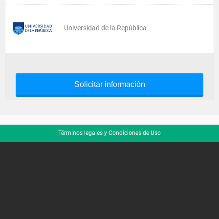
Universidad de la República
Solicitar información
Términos legales y Condiciones de Uso