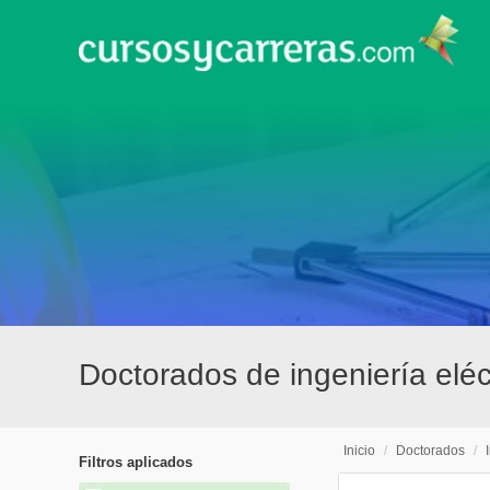
Doctorados de ingeniería elé
Inicio
/
Doctorados
/
Filtros aplicados