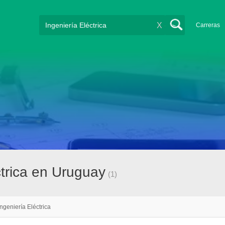
X
Carreras
ctrica en Uruguay
(1)
Ingeniería Eléctrica