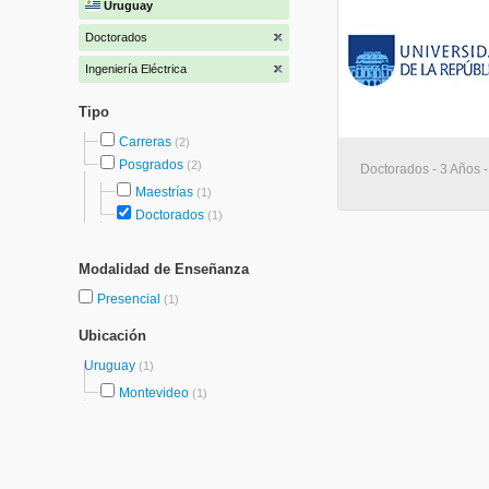
Uruguay
Doctorados
Ingeniería Eléctrica
Tipo
Carreras
(2)
Posgrados
(2)
Doctorados - 3 Años 
Maestrías
(1)
Doctorados
(1)
Modalidad de Enseñanza
Presencial
(1)
Ubicación
Uruguay
(1)
Montevideo
(1)