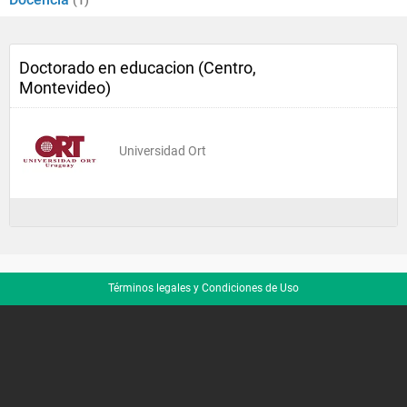
(1)
Doctorado en educacion (Centro,
Montevideo)
Universidad Ort
Términos legales y Condiciones de Uso