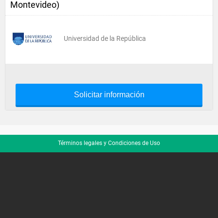
Montevideo)
Universidad de la República
Solicitar información
Términos legales y Condiciones de Uso