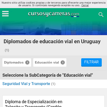
Nuestro sitio utiliza cookies propias y de terceros para ofrecerte una mejor experiencia
de usuario. Si continúas navegando aceptás su uso..
Cerrar
Diplomados de educación vial en Uruguay
(1)
FILTRAR
Diplomados
Educación vial
Seleccione la SubCategoría de "Educación vial"
Seguridad Vial y Transporte
(1)
Diploma de Especialización en
Tránsito y Transporte (Cordón,