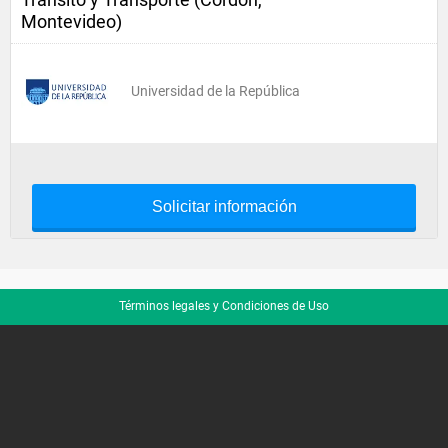
Montevideo)
Universidad de la República
Solicitar información
Términos legales y Condiciones de Uso