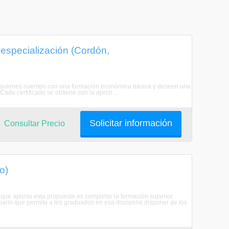
especialización (Cordón,
 a quienes cuenten con una formación económica básica y deseen una
Cada certificado se obtiene con la aprob ...
Solicitar información
Consultar Precio
o)
 que apunta esta propuesta es completar la formación superior
ciario que permita a los graduados en esa disciplina disponer de los