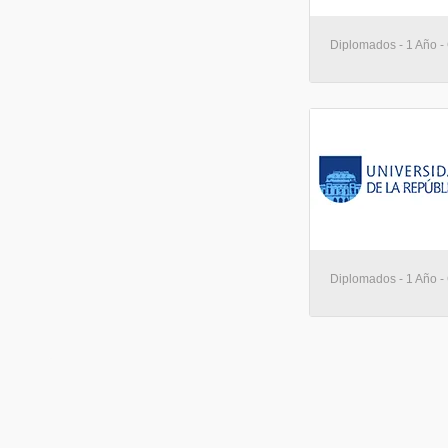
Diplomados - 1 Año -
Diplomados - 1 Año -