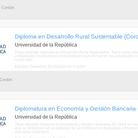
- Cordón
Diploma en Desarrollo Rural Sustentable (Cor
Universidad de la República
Título ofrecido: Diploma en Desarrollo Rural Sustentable. Tiene como ob
comprender los procesos y los contextos que enmarcan las actividades vin
como iden ...
Estudiar Desarrollo Económico en Cordón
 Cordón
Diplomatura en Economía y Gestión Bancaria 
Universidad de la República
Título ofrecido: Diploma en Economía y Gestión Bancaria. En 2004 se crea
que se destaquen en la actividad de las instituciones bancarias y financ
aplicados correspon ...