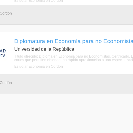
Estudiar Economía en Cordón
 Cordón
Diplomatura en Economía para no Economista
Universidad de la República
Título ofrecido: Diploma en Economía para no Economistas. Certificado.
cortos que permiten obtener una rápida aproximación a una especializaci
Estudiar Economía en Cordón
 Cordón