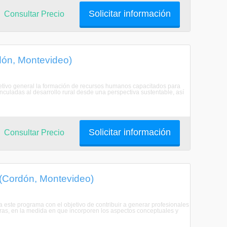
Solicitar información
Consultar Precio
dón, Montevideo)
jetivo general la formación de recursos humanos capacitados para
culadas al desarrollo rural desde una perspectiva sustentable, así
Solicitar información
Consultar Precio
(Cordón, Montevideo)
 este programa con el objetivo de contribuir a generar profesionales
ieras, en la medida en que incorporen los aspectos conceptuales y