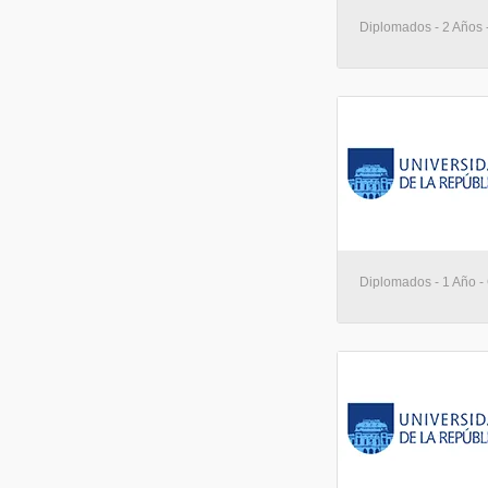
Diplomados - 2 Años 
Diplomados - 1 Año -