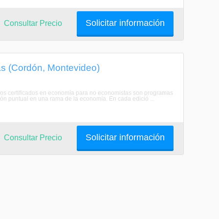
Solicitar información
Consultar Precio
s (Cordón, Montevideo)
 Los certificados en economía para no economistas son programas
ón puntual en una rama de la economía. En cada edició ...
Solicitar información
Consultar Precio