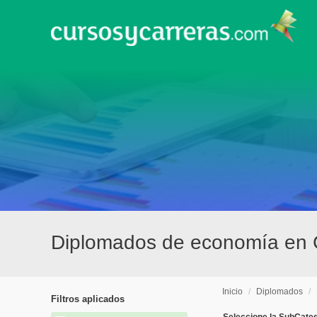
Diplomados de economía en
Inicio
/
Diplomados
/
Filtros aplicados