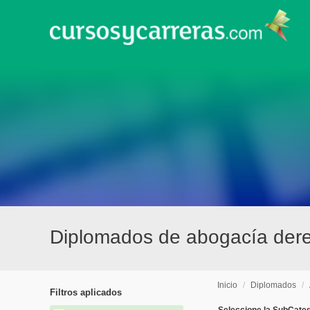
Diplomados de abogacía der
Inicio
/
Diplomados
/
Filtros aplicados