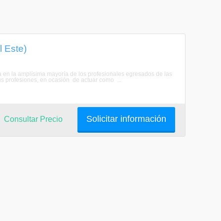
l Este)
en la amplísima mayoría de los profesionales egresados de las
sus profesiones, en ocasión de actuar como ...
Solicitar información
Consultar Precio