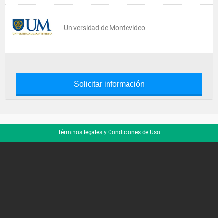
Universidad de Montevideo
Solicitar información
Términos legales y Condiciones de Uso