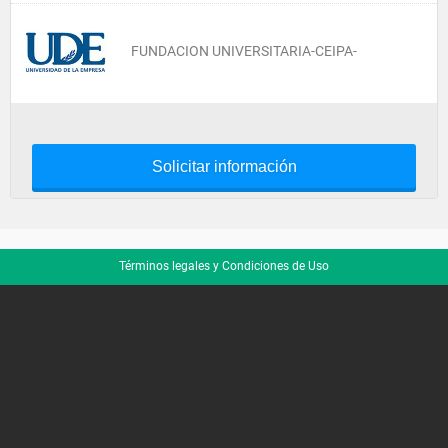
FUNDACION UNIVERSITARIA-CEIPA-
Solicitar información
Términos legales y Condiciones de Uso