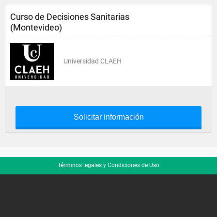
Curso de Decisiones Sanitarias
(Montevideo)
Universidad CLAEH
Solicitar información
Términos legales y Condiciones de Uso