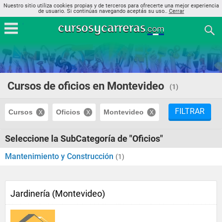
Nuestro sitio utiliza cookies propias y de terceros para ofrecerte una mejor experiencia
de usuario. Si continúas navegando aceptás su uso..
Cerrar
Cursos de oficios en Montevideo
(1)
FILTRAR
Cursos
Oficios
Montevideo
Seleccione la SubCategoría de "Oficios"
Mantenimiento y Construcción
(1)
Jardinería (Montevideo)