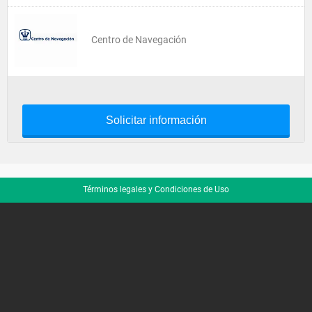
Centro de Navegación
Solicitar información
Términos legales y Condiciones de Uso