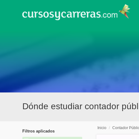
Dónde estudiar contador públi
Inicio
/
Contador Públi
Filtros aplicados