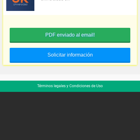
PDF enviado al email!
Solicitar información
Términos legales y Condiciones de Uso