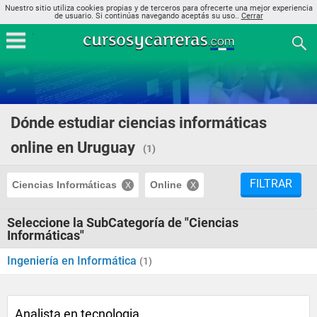
Nuestro sitio utiliza cookies propias y de terceros para ofrecerte una mejor experiencia
de usuario. Si continúas navegando aceptás su uso..
Cerrar
Dónde estudiar ciencias informáticas
online en Uruguay
(1)
FILTRAR
Ciencias Informáticas
Online
Seleccione la SubCategoría de "Ciencias
Informáticas"
Ingeniería en Informática
(1)
Analista en tecnologia