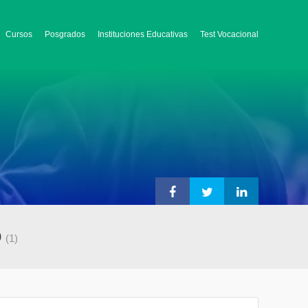
Cursos
Posgrados
Instituciones Educativas
Test Vocacional
o
(1)