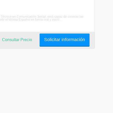
iar Técnico en Comunicación Social: será capaz de conocer las
te el Idioma Español en forma oral y escrit ...
Solicitar información
Consultar Precio