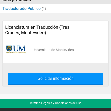
Traductorado Público
(1)
Licenciatura en Traducción (Tres
Cruces, Montevideo)
Universidad de Montevideo
Solicitar información
Términos legales y Condiciones de Uso