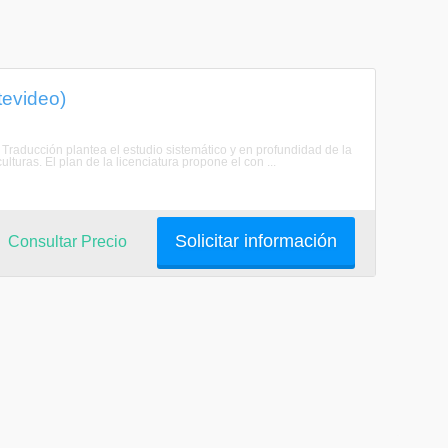
tevideo)
 Traducción plantea el estudio sistemático y en profundidad de la
turas. El plan de la licenciatura propone el con ...
Solicitar información
Consultar Precio