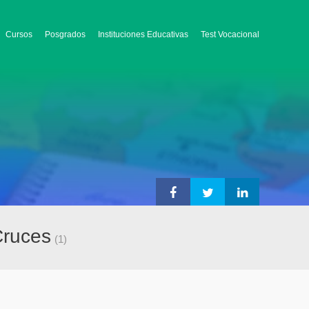
Cursos
Posgrados
Instituciones Educativas
Test Vocacional
Cruces
(1)