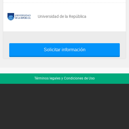
Universidad de la República
Solicitar información
Términos legales y Condiciones de Uso