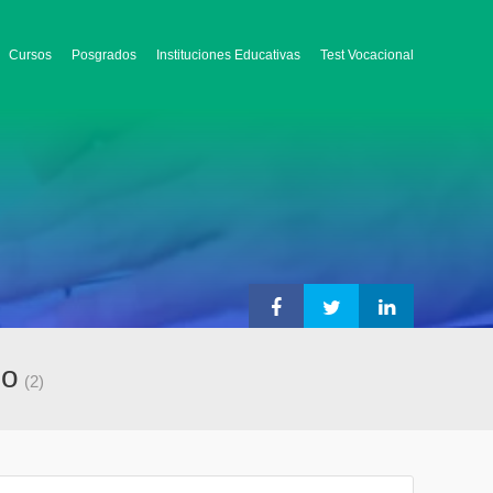
Cursos
Posgrados
Instituciones Educativas
Test Vocacional
eo
(2)