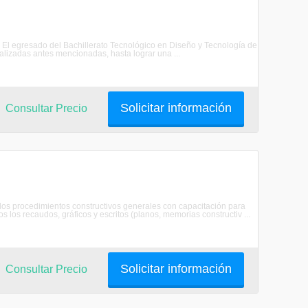
on: El egresado del Bachillerato Tecnológico en Diseño y Tecnología de
lizadas antes mencionadas, hasta lograr una ...
Solicitar información
Consultar Precio
e los procedimientos constructivos generales con capacitación para
s los recaudos, gráficos y escritos (planos, memorias constructiv ...
Solicitar información
Consultar Precio