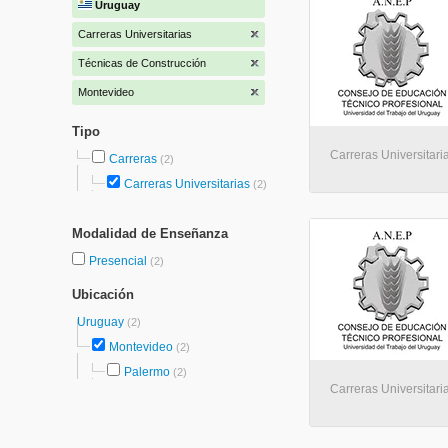
Uruguay
Carreras Universitarias
Técnicas de Construcción
Montevideo
Tipo
Carreras Universitari
Carreras
(2)
Carreras Universitarias
(2)
Modalidad de Enseñanza
Presencial
(2)
Ubicación
Uruguay
(2)
Montevideo
(2)
Palermo
(2)
Carreras Universitari