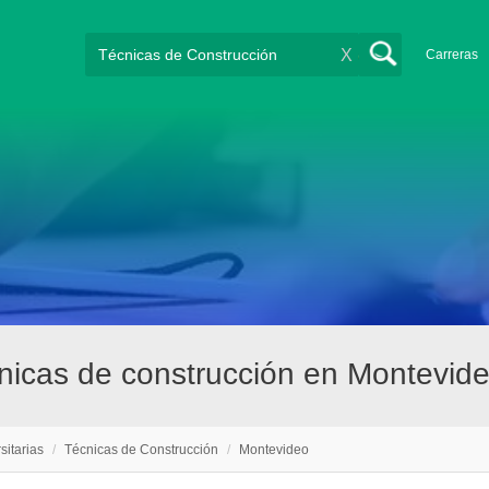
X
Carreras
cnicas de construcción en Montevid
sitarias
/
Técnicas de Construcción
/
Montevideo