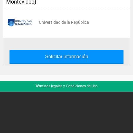
Montevideo)
Universidad de la República
Solicitar información
Términos legales y Condiciones de Uso