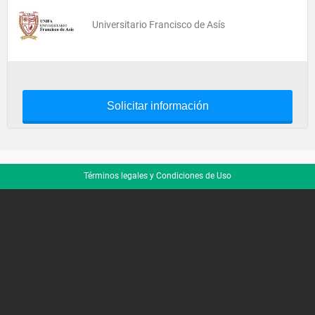
Universitario Francisco de Asís
Solicitar información
Términos legales y Condiciones de Uso