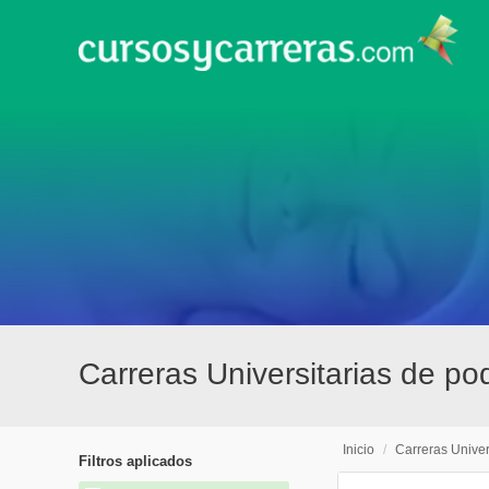
Carreras Universitarias de p
Inicio
/
Carreras Univer
Filtros aplicados