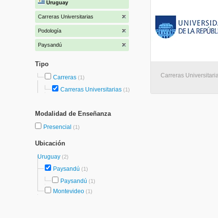
Uruguay
Carreras Universitarias
Podología
Paysandú
Tipo
Carreras Universitari
Carreras
(1)
Carreras Universitarias
(1)
Modalidad de Enseñanza
Presencial
(1)
Ubicación
Uruguay
(2)
Paysandú
(1)
Paysandú
(1)
Montevideo
(1)