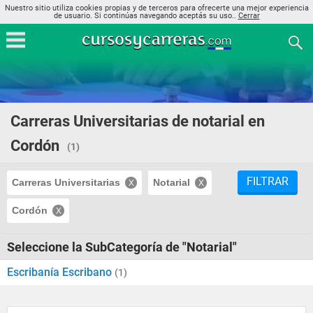
Nuestro sitio utiliza cookies propias y de terceros para ofrecerte una mejor experiencia
de usuario. Si continúas navegando aceptás su uso..
Cerrar
Carreras Universitarias de notarial en
Cordón
(1)
FILTRAR
Carreras Universitarias
Notarial
Cordón
Seleccione la SubCategoría de "Notarial"
Escribanía Escribano
(1)