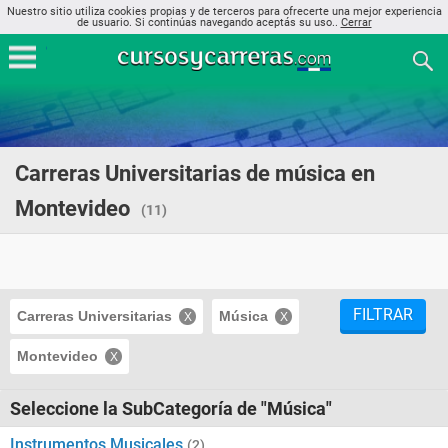
Nuestro sitio utiliza cookies propias y de terceros para ofrecerte una mejor experiencia
de usuario. Si continúas navegando aceptás su uso..
Cerrar
Carreras Universitarias de música en
Montevideo
(11)
FILTRAR
Carreras Universitarias
Música
Montevideo
Seleccione la SubCategoría de "Música"
Instrumentos Musicales
(2)