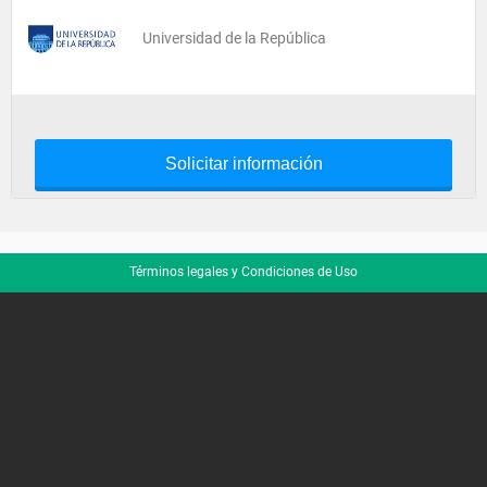
Universidad de la República
Solicitar información
Términos legales y Condiciones de Uso