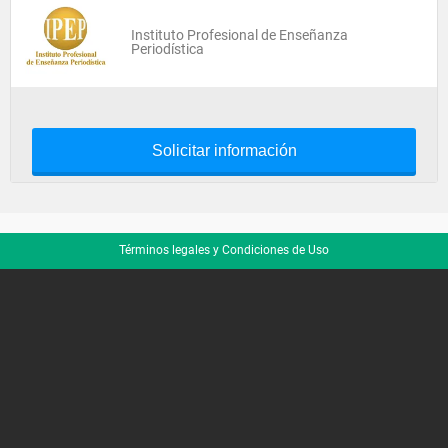
Instituto Profesional de Enseñanza
Periodística
Solicitar información
Términos legales y Condiciones de Uso