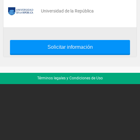
Universidad de la República
Solicitar información
Términos legales y Condiciones de Uso