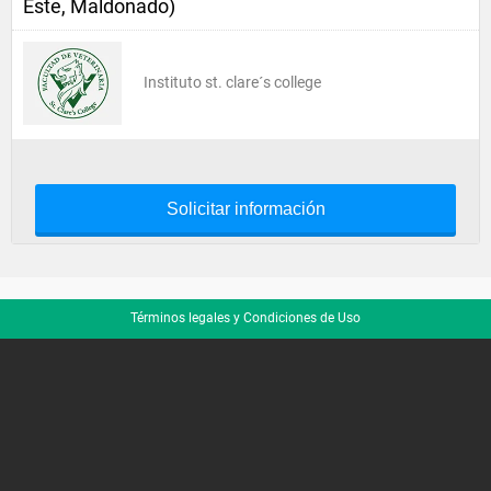
Este, Maldonado)
Instituto st. clare´s college
Solicitar información
Términos legales y Condiciones de Uso