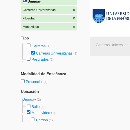
Uruguay
Carreras Universitarias
Filosofía
Montevideo
Tipo
Carreras Universitari
Carreras
(1)
Carreras Universitarias
(1)
Posgrados
(1)
Modalidad de Enseñanza
Presencial
(1)
Ubicación
Uruguay
(2)
Salto
(1)
Montevideo
(1)
Cordón
(1)