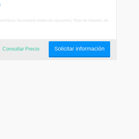
)
Enseñanza Secundaria (todas las opciones); Título de Maestro; de
Solicitar información
Consultar Precio