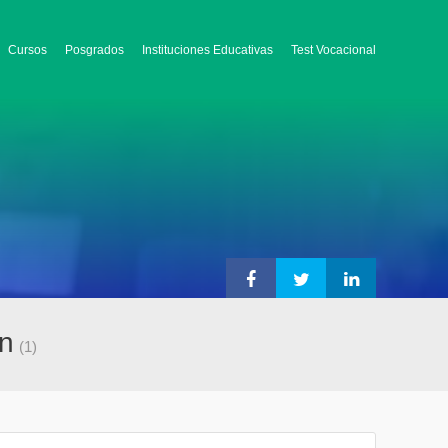
Cursos
Posgrados
Instituciones Educativas
Test Vocacional
ón
(1)