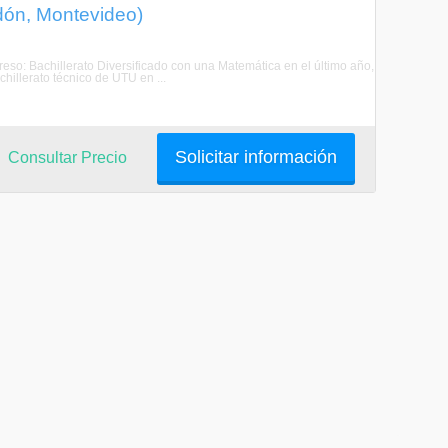
rdón, Montevideo)
greso: Bachillerato Diversificado con una Matemática en el último año,
hillerato técnico de UTU en ...
Solicitar información
Consultar Precio