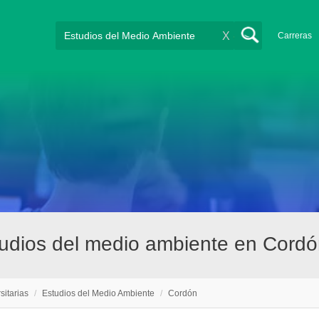
X
Carreras
studios del medio ambiente en Cord
sitarias
/
Estudios del Medio Ambiente
/
Cordón